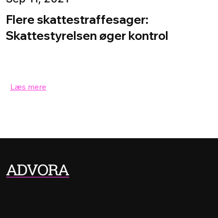
Flere skattestraffesager:
Skattestyrelsen øger kontrol
Læs mere
Menu