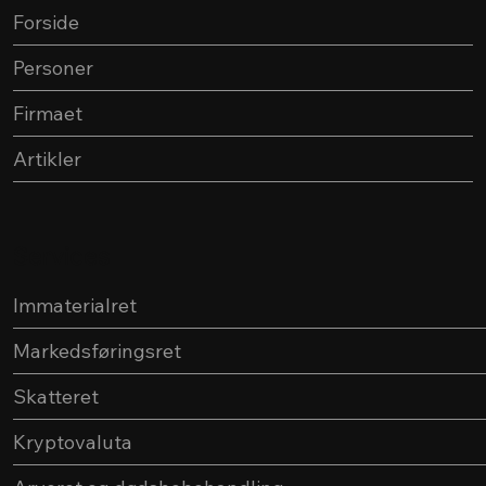
Forside
Personer
Firmaet
Artikler
Services
Immaterialret
Markedsføringsret
Skatteret
Kryptovaluta