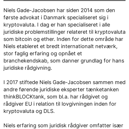
Niels Gade-Jacobsen har siden 2014 som den
første advokat i Danmark specialiseret sig i
kryptovaluta. I dag er han specialiseret i alle
juridiske problemstillinger relateret til kryptovaluta
som bitcoin og ether. Inden for dette område har
Niels etableret et bredt internationalt netværk,
stor faglig erfaring og opnået et
branchekendskab, som danner grundlag for hans
juridiske rådgivning.
I 2017 stiftede Niels Gade-Jacobsen sammen med
andre førende juridiske eksperter tænketanken
thinkBLOCKtank, som bl.a. har rådgivet og
rådgiver EU i relation til lovgivningen inden for
kryptovaluta og DLS.
Niels erfaring som juridisk rådgiver omfatter især