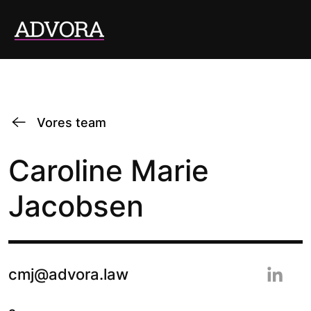
Vores team
Caroline Marie
Jacobsen
cmj@advora.law