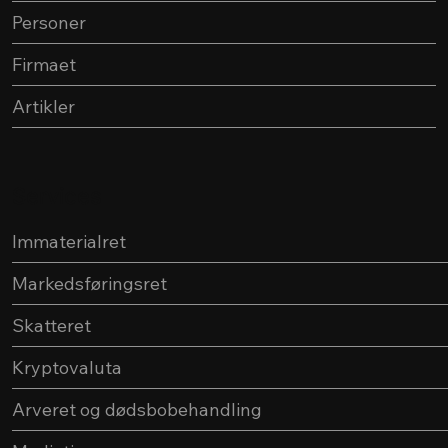
Personer
Firmaet
Artikler
Services
Immaterialret
Markedsføringsret
Skatteret
Kryptovaluta
Arveret og dødsbobehandling