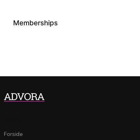
Memberships
Menu
Forside