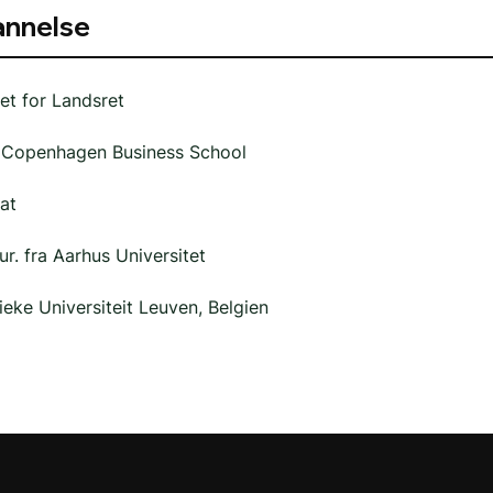
nnelse
t for Landsret
 Copenhagen Business School
at
ur. fra Aarhus Universitet
ieke Universiteit Leuven, Belgien