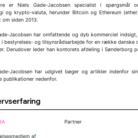
ere er Niels Gade-Jacobsen specialist i spørgsmål o
gi og krypto-valuta, herunder Bitcoin og Ethereum (ether
t om siden 2013.
ade-Jacobsen har omfattende og dyb kommerciel indsigt, 
g i bestyrelses- og tilsynsrådsarbejde for en række danske 
er. Derudover leder han kontorets afdeling i Sønderborg p
ade-Jacobsen har udgivet bøger og artikler indenfor sine
e publikationer nedenfor.
rvserfaring
RA
Partner
elsesmedlem af 