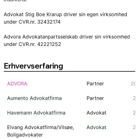
Advokat Stig Boe Krarup driver sin egen virksomhed 
under CVR.nr. 32432174 
Advora Advokatanpartsselskab driver sin virksomhed 
under CVR.nr. 42221252
Erhvervserfaring
ADVORA
Partner
20
Aumento Advokatfirma
Partner
20
Havemann Advokatfirma
Advokat
20
Elvang Advokatfirma/Vilsøe, 
Advokat
20
Boligadvokater