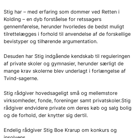
Stig har – med erfaring som dommer ved Retten i 
Kolding – en dyb forståelse for retssagers 
gennemførelse, herunder hvorledes de bedst muligt 
tilrettelægges i forhold til anvendelse af de forskellige 
bevistyper og tilhørende argumentation.
Desuden har Stig indgående kendskab til reguleringen 
af private skoler og gymnasier, herunder særligt de 
mange krav skolerne blev underlagt i forlængelse af 
Tvind-sagerne. 
Stig rådgiver hovedsageligt små og mellemstore 
virksomheder, fonde, foreninger samt privatskoler.Stig 
rådgiver endvidere private om deres køb og salg bolig 
og de forhold, der knytter sig dertil.
Endelig rådgiver Stig Boe Krarup om konkurs og 
insolvens.