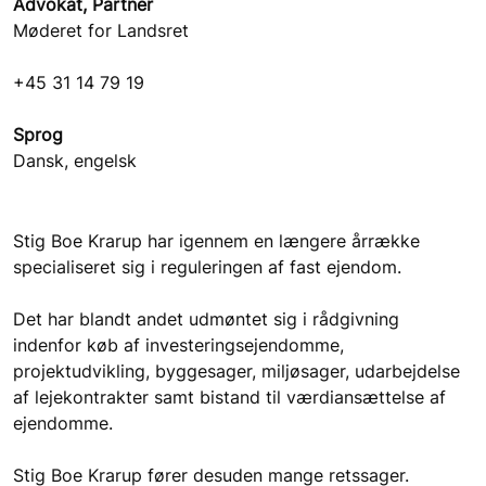
Advokat, Partner
Møderet for Landsret
+45 31 14 79 19
Sprog
Dansk, engelsk
Stig Boe Krarup har igennem en længere årrække 
specialiseret sig i reguleringen af fast ejendom.
Det har blandt andet udmøntet sig i rådgivning 
indenfor køb af investeringsejendomme, 
projektudvikling, byggesager, miljøsager, udarbejdelse 
af lejekontrakter samt bistand til værdiansættelse af 
ejendomme.
Stig Boe Krarup fører desuden mange retssager.