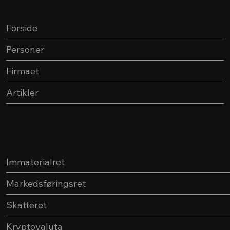
Menu
Forside
Personer
Firmaet
Artikler
Services
Immaterialret
Markedsføringsret
Skatteret
Kryptovaluta