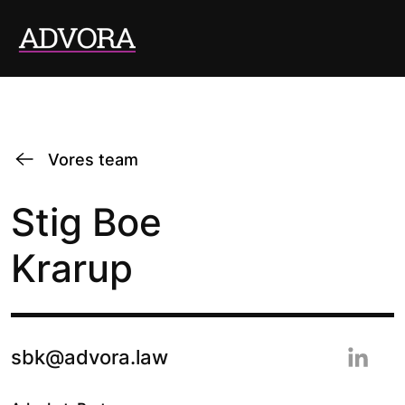
Vores team
Stig Boe
Krarup
sbk@advora.law