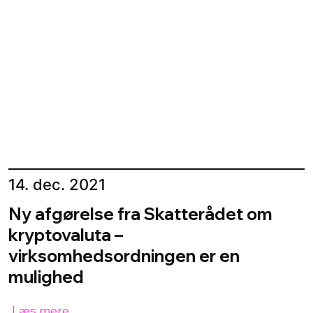
14. dec. 2021
Ny afgørelse fra Skatterådet om
kryptovaluta –
virksomhedsordningen er en
mulighed
Læs mere