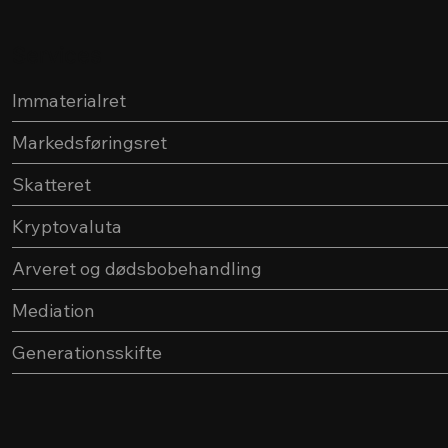
Services
Immaterialret
Markedsføringsret
Skatteret
Kryptovaluta
Arveret og dødsbobehandling
Mediation
Generationsskifte