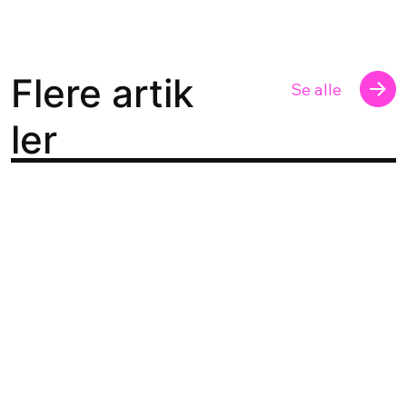
Flere artik
Se alle
ler