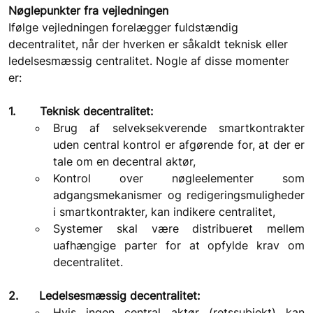
Nøglepunkter fra vejledningen
Ifølge vejledningen forelægger fuldstændig 
decentralitet, når der hverken er såkaldt teknisk eller 
ledelsesmæssig centralitet. Nogle af disse momenter 
er:
1.       Teknisk decentralitet:
Brug af selveksekverende smartkontrakter 
uden central kontrol er afgørende for, at der er 
tale om en decentral aktør,
Kontrol over nøgleelementer som 
adgangsmekanismer og redigeringsmuligheder 
i smartkontrakter, kan indikere centralitet,
Systemer skal være distribueret mellem 
uafhængige parter for at opfylde krav om 
decentralitet.
2.      Ledelsesmæssig decentralitet:
Hvis ingen central aktør (retssubjekt) kan 