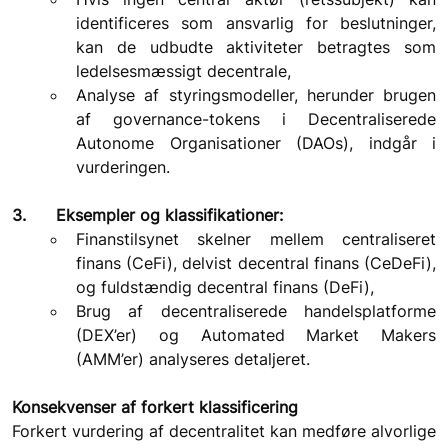
identificeres som ansvarlig for beslutninger, 
kan de udbudte aktiviteter betragtes som 
ledelsesmæssigt decentrale,
Analyse af styringsmodeller, herunder brugen 
af governance-tokens i Decentraliserede 
Autonome Organisationer (DAOs), indgår i 
vurderingen.
3.      Eksempler og klassifikationer:
Finanstilsynet skelner mellem centraliseret 
finans (CeFi), delvist decentral finans (CeDeFi), 
og fuldstændig decentral finans (DeFi),
Brug af decentraliserede handelsplatforme 
(DEX’er) og Automated Market Makers 
(AMM’er) analyseres detaljeret.
Konsekvenser af forkert klassificering
Forkert vurdering af decentralitet kan medføre alvorlige 