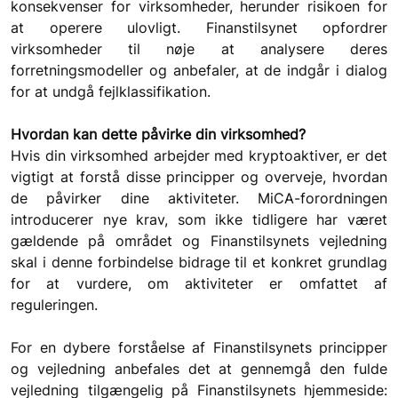
konsekvenser for virksomheder, herunder risikoen for 
at operere ulovligt. Finanstilsynet opfordrer 
virksomheder til nøje at analysere deres 
forretningsmodeller og anbefaler, at de indgår i dialog 
for at undgå fejlklassifikation.
Hvordan kan dette påvirke din virksomhed?
Hvis din virksomhed arbejder med kryptoaktiver, er det 
vigtigt at forstå disse principper og overveje, hvordan 
de påvirker dine aktiviteter. MiCA-forordningen 
introducerer nye krav, som ikke tidligere har været 
gældende på området og Finanstilsynets vejledning 
skal i denne forbindelse bidrage til et konkret grundlag 
for at vurdere, om aktiviteter er omfattet af 
reguleringen.
For en dybere forståelse af Finanstilsynets principper 
og vejledning anbefales det at gennemgå den fulde 
vejledning tilgængelig på Finanstilsynets hjemmeside: 