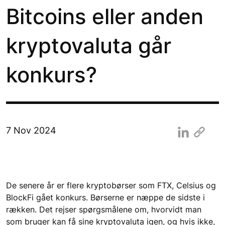
Bitcoins eller anden
kryptovaluta går
konkurs?
7 Nov 2024
De senere år er flere kryptobørser som FTX, Celsius og 
BlockFi gået konkurs. Børserne er næppe de sidste i 
rækken. Det rejser spørgsmålene om, hvorvidt man 
som bruger kan få sine kryptovaluta igen, og hvis ikke, 