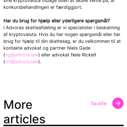
sine kryptovaluta tilbage uden at skulle vente på, at 
konkursbehandlingen er færdiggjort.
Har du brug for hjælp eller yderligere spørgsmål?
I Advoras skatteafdeling er vi specialister i beskatning 
af kryptovaluta. Hvis du har nogen spørgsmål eller har 
brug for hjælp til din skattesag, er du velkommen til at 
kontakte advokat og partner Niels Gade 
(
ng@advora.law
) eller advokat Nele Rickelt 
(
nri@advora.law
).
More
Se alle
articles