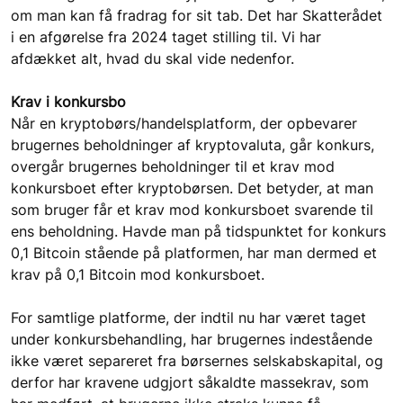
om man kan få fradrag for sit tab. Det har Skatterådet 
i en afgørelse fra 2024 taget stilling til. Vi har 
afdækket alt, hvad du skal vide nedenfor.  
Krav i konkursbo 
Når en kryptobørs/handelsplatform, der opbevarer 
brugernes beholdninger af kryptovaluta, går konkurs, 
overgår brugernes beholdninger til et krav mod 
konkursboet efter kryptobørsen. Det betyder, at man 
som bruger får et krav mod konkursboet svarende til 
ens beholdning. Havde man på tidspunktet for konkurs 
0,1 Bitcoin stående på platformen, har man dermed et 
krav på 0,1 Bitcoin mod konkursboet.
For samtlige platforme, der indtil nu har været taget 
under konkursbehandling, har brugernes indestående 
ikke været separeret fra børsernes selskabskapital, og 
derfor har kravene udgjort såkaldte massekrav, som 