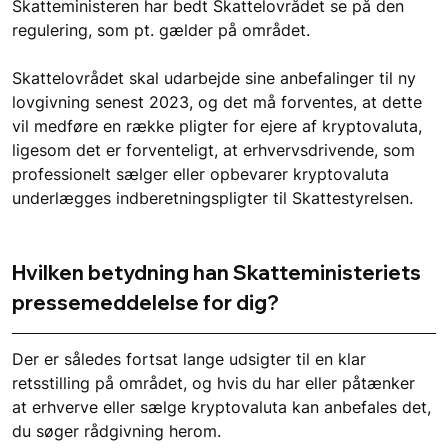
Skatteministeren har bedt Skattelovrådet se på den 
regulering, som pt. gælder på området.
Skattelovrådet skal udarbejde sine anbefalinger til ny 
lovgivning senest 2023, og det må forventes, at dette 
vil medføre en række pligter for ejere af kryptovaluta, 
ligesom det er forventeligt, at erhvervsdrivende, som 
professionelt sælger eller opbevarer kryptovaluta 
underlægges indberetningspligter til Skattestyrelsen.
Hvilken betydning han Skatteministeriets 
pressemeddelelse for dig?
Der er således fortsat lange udsigter til en klar 
retsstilling på området, og hvis du har eller påtænker 
at erhverve eller sælge kryptovaluta kan anbefales det, 
du søger rådgivning herom.