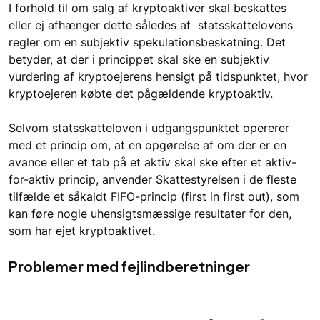
I forhold til om salg af kryptoaktiver skal beskattes 
eller ej afhænger dette således af  statsskattelovens 
regler om en subjektiv spekulationsbeskatning. Det 
betyder, at der i princippet skal ske en subjektiv 
vurdering af kryptoejerens hensigt på tidspunktet, hvor 
kryptoejeren købte det pågældende kryptoaktiv.
Selvom statsskatteloven i udgangspunktet opererer 
med et princip om, at en opgørelse af om der er en 
avance eller et tab på et aktiv skal ske efter et aktiv-
for-aktiv princip, anvender Skattestyrelsen i de fleste 
tilfælde et såkaldt FIFO-princip (first in first out), som 
kan føre nogle uhensigtsmæssige resultater for den, 
som har ejet kryptoaktivet.
Problemer med fejlindberetninger