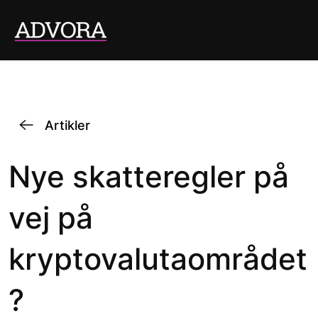
Artikler
Nye skatteregler på
vej på
kryptovalutaområdet
?