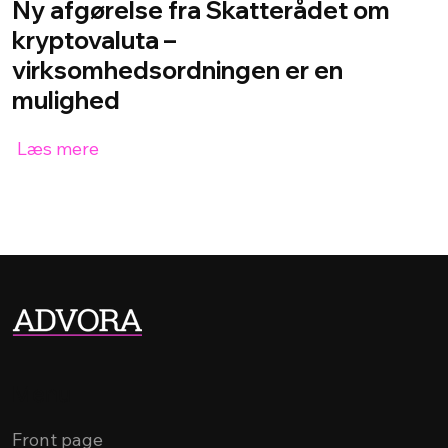
Ny afgørelse fra Skatterådet om
kryptovaluta –
virksomhedsordningen er en
mulighed
Læs mere
Menu
Front page